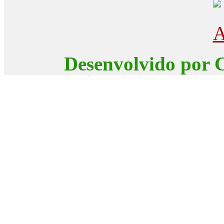
Desenvolvido por